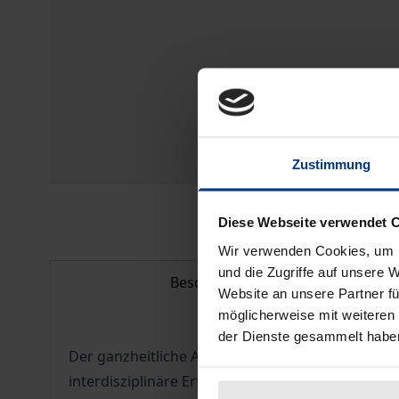
Zustimmung
Diese Webseite verwendet 
Wir verwenden Cookies, um I
und die Zugriffe auf unsere 
Beschreibung
Website an unsere Partner fü
möglicherweise mit weiteren
der Dienste gesammelt habe
Der ganzheitliche Ansatz im modernen Naturschu
interdisziplinäre Erfassung und Koordinierung 