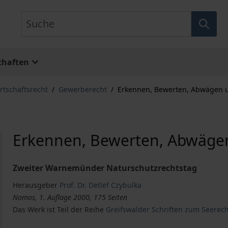
Suche
chaften
rtschaftsrecht
/
Gewerberecht
/
Erkennen, Bewerten, Abwägen 
Erkennen, Bewerten, Abwäge
Zweiter Warnemünder Naturschutzrechtstag
Herausgeber
Prof. Dr. Detlef Czybulka
Nomos, 1. Auflage 2000, 175 Seiten
Das Werk ist Teil der Reihe
Greifswalder Schriften zum Seerec