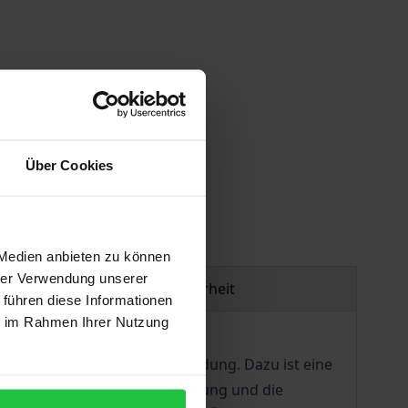
gen
Über Cookies
 Medien anbieten zu können
hrer Verwendung unserer
Produktsicherheit
 führen diese Informationen
ie im Rahmen Ihrer Nutzung
sierung für die Rechtsanwendung. Dazu ist eine
r es an die juristische Abwägung und die