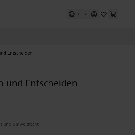
DE
und Entscheiden
n und Entscheiden
ht und Umweltrecht