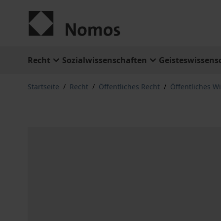
Zum Inhalt springen
Recht
Sozialwissenschaften
Geisteswissens
Startseite
/
Recht
/
Öffentliches Recht
/
Öffentliches Wi