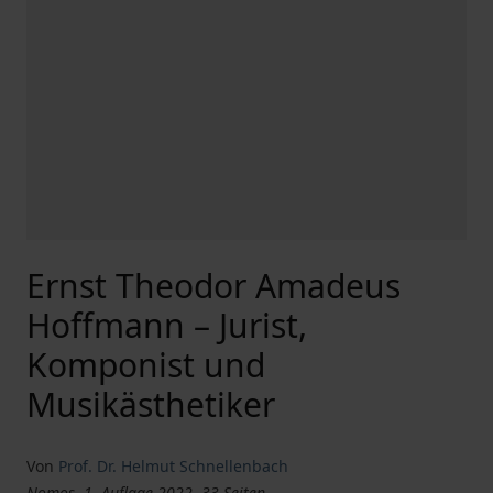
Ernst Theodor Amadeus
Hoffmann – Jurist,
Komponist und
Musikästhetiker
Von
Prof. Dr. Helmut Schnellenbach
Nomos, 1. Auflage 2022, 33 Seiten