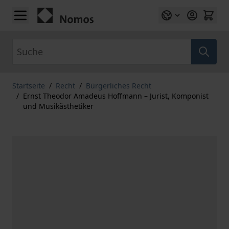
Zum Inhalt springen
Suche
Startseite
/
Recht
/
Bürgerliches Recht
/
Ernst Theodor Amadeus Hoffmann – Jurist, Komponist
und Musikästhetiker