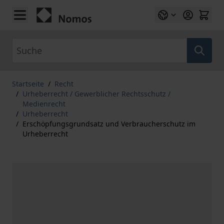
Zum Inhalt springen
Suche
Startseite
/
Recht
/
Urheberrecht / Gewerblicher Rechtsschutz /
Medienrecht
/
Urheberrecht
/
Erschöpfungsgrundsatz und Verbraucherschutz im
Urheberrecht