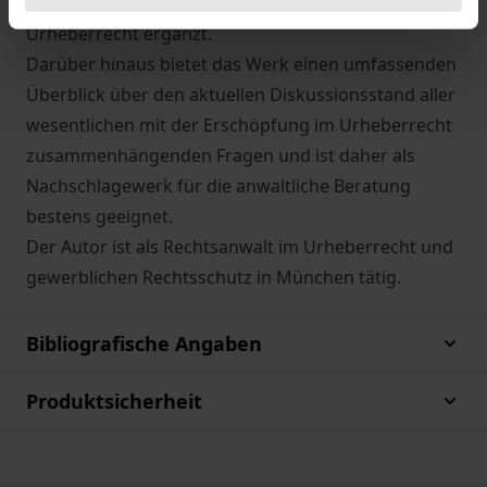
durch den Gedanken eines Verbraucherschutzes im
Urheberrecht ergänzt.
Darüber hinaus bietet das Werk einen umfassenden
Überblick über den aktuellen Diskussionsstand aller
wesentlichen mit der Erschöpfung im Urheberrecht
zusammenhängenden Fragen und ist daher als
Nachschlagewerk für die anwaltliche Beratung
bestens geeignet.
Der Autor ist als Rechtsanwalt im Urheberrecht und
gewerblichen Rechtsschutz in München tätig.
Bibliografische Angaben
Produktsicherheit