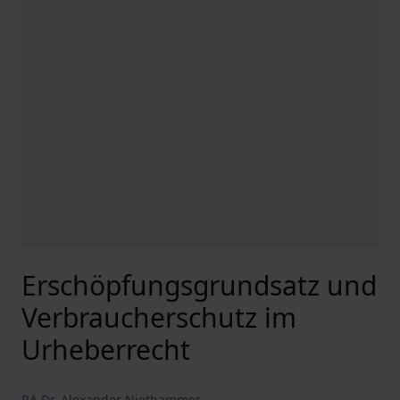
Erschöpfungsgrundsatz und
Verbraucherschutz im
Urheberrecht
RA Dr. Alexander Niethammer