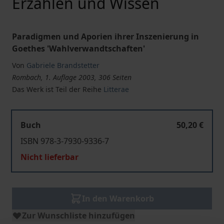
Erzählen und Wissen
Paradigmen und Aporien ihrer Inszenierung in
Goethes 'Wahlverwandtschaften'
Von
Gabriele Brandstetter
Rombach, 1. Auflage 2003, 306 Seiten
Das Werk ist Teil der Reihe
Litterae
Buch
50,20 €
ISBN 978-3-7930-9336-7
Nicht lieferbar
In den Warenkorb
Zur Wunschliste hinzufügen