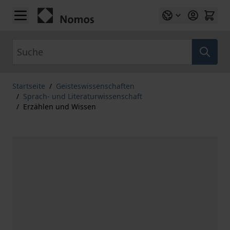
Zum Inhalt springen
Suche
Startseite
/
Geisteswissenschaften
/
Sprach- und Literaturwissenschaft
/
Erzählen und Wissen