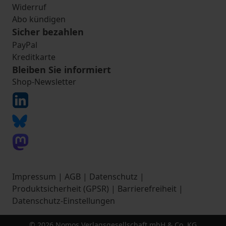
Widerruf
Abo kündigen
Sicher bezahlen
PayPal
Kreditkarte
Bleiben Sie informiert
Shop-Newsletter
Impressum
|
AGB
|
Datenschutz
|
Produktsicherheit (GPSR)
|
Barrierefreiheit
|
Datenschutz-Einstellungen
© 2026 Nomos Verlagsgesellschaft mbH & Co. KG