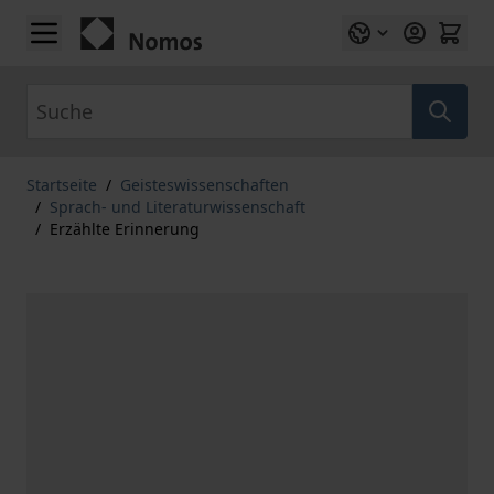
Zum Inhalt springen
Suche
Startseite
/
Geisteswissenschaften
/
Sprach- und Literaturwissenschaft
/
Erzählte Erinnerung