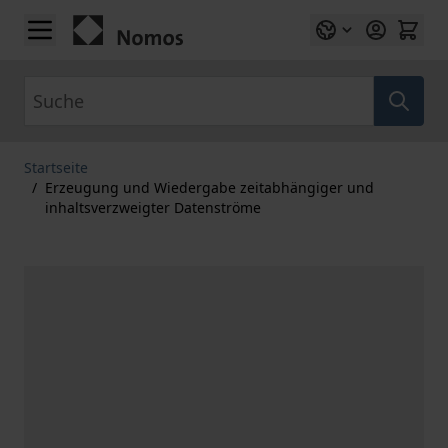
Zum Inhalt springen
Suche
Startseite
/
Erzeugung und Wiedergabe zeitabhängiger und
inhaltsverzweigter Datenströme