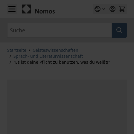
Zum Inhalt springen
Suche
Startseite
/
Geisteswissenschaften
/
Sprach- und Literaturwissenschaft
/
"Es ist deine Pflicht zu benutzen, was du weißt!"