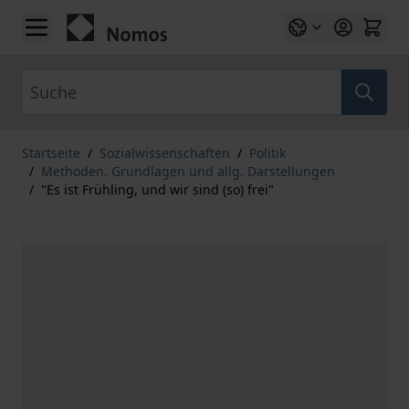
Zum Inhalt springen
Suche
Startseite
/
Sozialwissenschaften
/
Politik
/
Methoden. Grundlagen und allg. Darstellungen
/
"Es ist Frühling, und wir sind (so) frei"