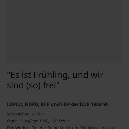
"Es ist Frühling, und wir
sind (so) frei"
LDP(D), NDPD, DFP und FDP der DDR 1989/90
Von
Michael Walter
Ergon, 1. Auflage 1998, 130 Seiten
Das Werk ist Teil der Reihe
Spektrum Politikwissenschaft