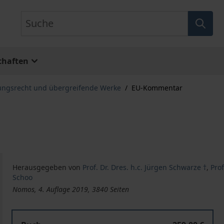
Suche
chaften
ungsrecht und übergreifende Werke
/
EU-Kommentar
Herausgegeben von
Prof. Dr. Dres. h.c. Jürgen Schwarze †
,
Prof
Schoo
Nomos, 4. Auflage 2019, 3840 Seiten