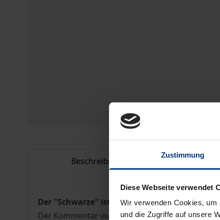
Zustimmung
Beschreibung
Bi
Diese Webseite verwendet 
Der "Schwarze" ist ein "Muss"!
Wir verwenden Cookies, um I
und die Zugriffe auf unsere 
Der Kommentar von Schwarze zum EU-Recht erlä