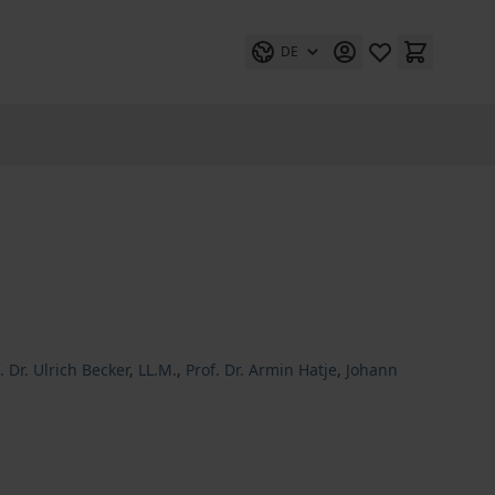
DE
. Dr. Ulrich Becker
,
LL.M.
,
Prof. Dr. Armin Hatje
,
Johann