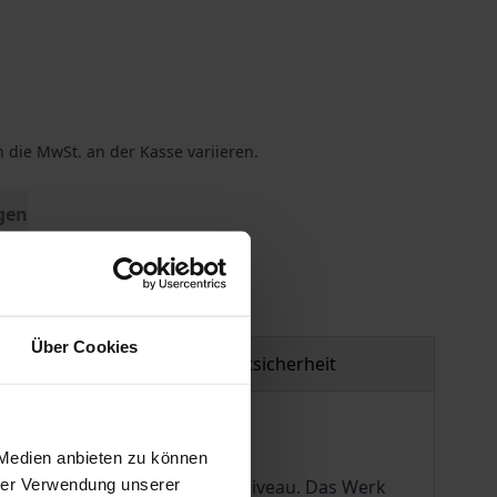
 die MwSt. an der Kasse variieren.
gen
Über Cookies
Produktsicherheit
 Medien anbieten zu können
hrer Verwendung unserer
äge auf höchstem Kommentarniveau. Das Werk