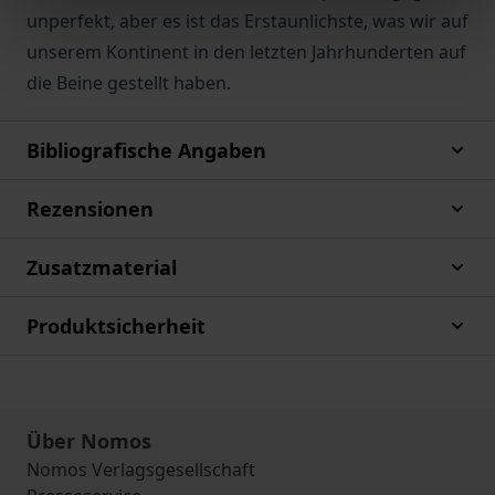
unperfekt, aber es ist das Erstaunlichste, was wir auf
unserem Kontinent in den letzten Jahrhunderten auf
die Beine gestellt haben.
Bibliografische Angaben
Rezensionen
Zusatzmaterial
Produktsicherheit
Über Nomos
Nomos Verlagsgesellschaft