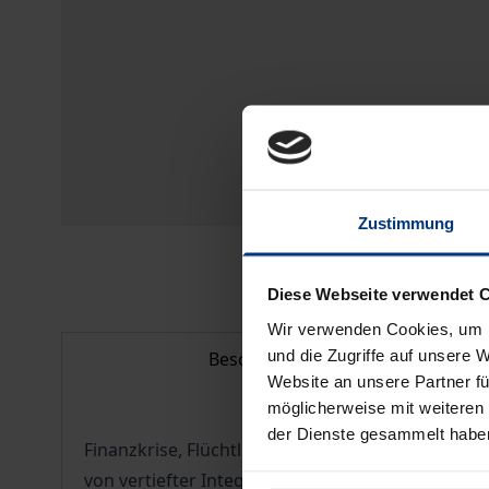
Zustimmung
Diese Webseite verwendet 
Wir verwenden Cookies, um I
und die Zugriffe auf unsere 
Beschreibung
Website an unsere Partner fü
möglicherweise mit weiteren
der Dienste gesammelt habe
Finanzkrise, Flüchtlingskrise, Brexit – rund 70
von vertiefter Integration ist in Politik und Med