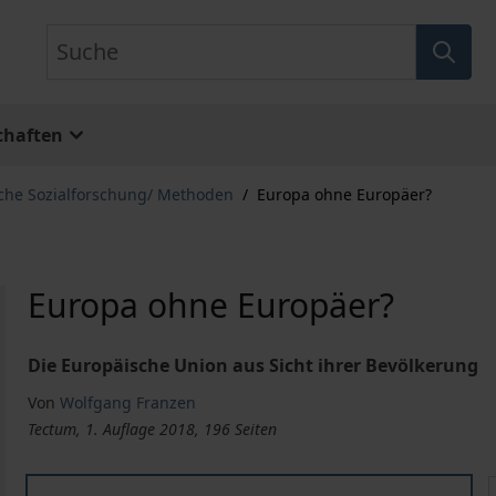
Suche
chaften
che Sozialforschung/ Methoden
/
Europa ohne Europäer?
Europa ohne Europäer?
Die Europäische Union aus Sicht ihrer Bevölkerung
Von
Wolfgang Franzen
Tectum, 1. Auflage 2018, 196 Seiten
Europa ohne Europäer?