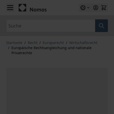
Zum Inhalt springen
Suche
Startseite
/
Recht
/
Europarecht
/
Wirtschaftsrecht
/
Europäische Rechtsangleichung und nationale
Privatrechte