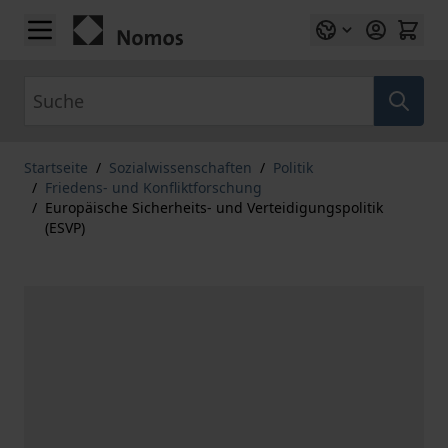
Zum Inhalt springen
Suche
Startseite
/
Sozialwissenschaften
/
Politik
/
Friedens- und Konfliktforschung
/
Europäische Sicherheits- und Verteidigungspolitik
(ESVP)