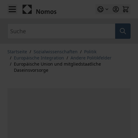
Zum Inhalt springen
Suche
Startseite
/
Sozialwissenschaften
/
Politik
/
Europäische Integration
/
Andere Politikfelder
/
Europäische Union und mitgliedstaatliche
Daseinsvorsorge