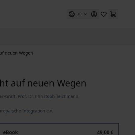
DE
 auf neuen Wegen
echt auf neuen Wegen
ler-Graff
,
Prof. Dr. Christoph Teichmann
uropäische Integration e.V.
Europäisches Gesellschaftsrecht auf neuen Wegen
eBook
49,00 €