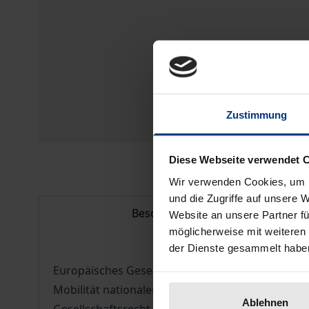
Zustimmung
Diese Webseite verwendet 
Wir verwenden Cookies, um I
und die Zugriffe auf unsere 
Beschreibung
Website an unsere Partner fü
möglicherweise mit weiteren
der Dienste gesammelt habe
Europäisches Gesellschaftsrecht bewegt sich sei
Mobilität nationaler Gesellschaftsformen auf n
Ablehnen