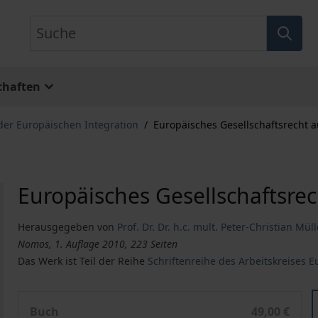
Suche
chaften
der Europäischen Integration
/
Europäisches Gesellschaftsrecht
Europäisches Gesellschaftsr
Herausgegeben von
Prof. Dr. Dr. h.c. mult. Peter-Christian Mül
Nomos, 1. Auflage 2010, 223 Seiten
Das Werk ist Teil der Reihe
Schriftenreihe des Arbeitskreises E
Europäisches Gesellschaftsrecht auf neuen Wegen
Buch
49,00 €