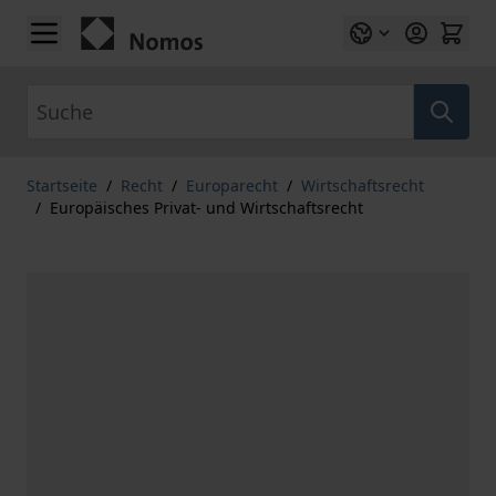
Zum Inhalt springen
Suche
Startseite
/
Recht
/
Europarecht
/
Wirtschaftsrecht
/
Europäisches Privat- und Wirtschaftsrecht