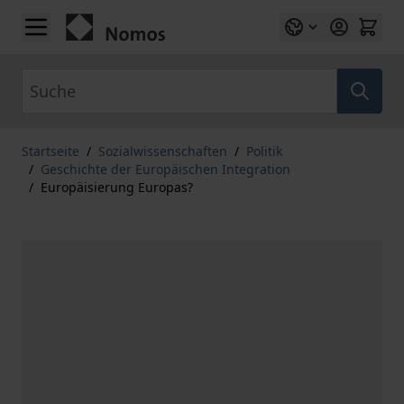
Zum Inhalt springen
Suche
Startseite
/
Sozialwissenschaften
/
Politik
/
Geschichte der Europäischen Integration
/
Europäisierung Europas?