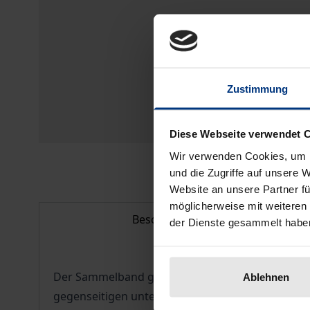
Zustimmung
Diese Webseite verwendet 
Wir verwenden Cookies, um I
und die Zugriffe auf unsere 
Website an unsere Partner fü
möglicherweise mit weiteren
Beschreibung
der Dienste gesammelt habe
Der Sammelband geht der Frage nach, ob und i
Ablehnen
gegenseitigen unterschiedlichen Erwartungen gibt