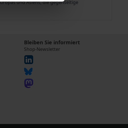
ropas und Asiens, die gegenseitige
Bleiben Sie informiert
Shop-Newsletter