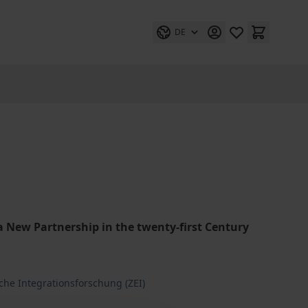
DE
 New Partnership in the twenty-first Century
che Integrationsforschung (ZEI)