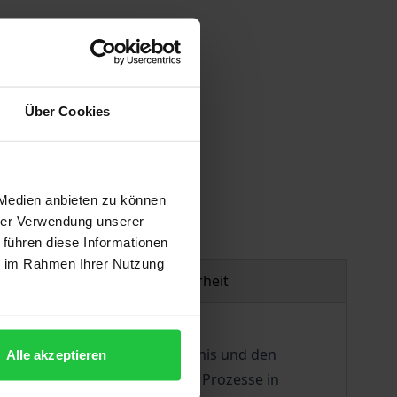
Über Cookies
gen
 Medien anbieten zu können
hrer Verwendung unserer
 führen diese Informationen
ie im Rahmen Ihrer Nutzung
Produktsicherheit
kelten Europa-Asien-Verhältnis und den
Alle akzeptieren
tlichen und gesellschaftlichen Prozesse in