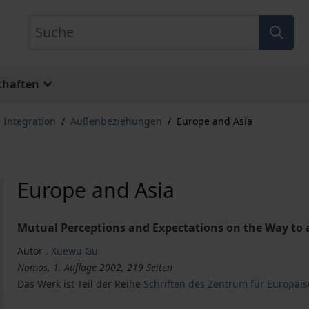
Suche
chaften
 Integration
/
Außenbeziehungen
/
Europe and Asia
Europe and Asia
Mutual Perceptions and Expectations on the Way to a
Autor
. Xuewu Gu
Nomos, 1. Auflage 2002, 219 Seiten
Das Werk ist Teil der Reihe
Schriften des Zentrum für Europäis