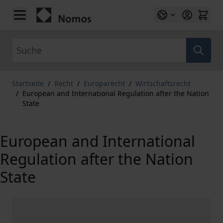
Zum Inhalt springen
Suche
Startseite
/
Recht
/
Europarecht
/
Wirtschaftsrecht
/
European and International Regulation after the Nation
State
European and International
Regulation after the Nation
State