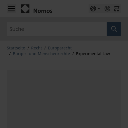
Zum Inhalt springen
Suche
Startseite
/
Recht
/
Europarecht
/
Bürger- und Menschenrechte
/
Experimental Law