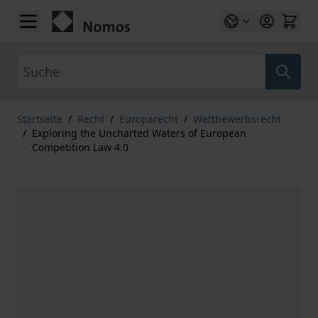
Zum Inhalt springen
Suche
Startseite
/
Recht
/
Europarecht
/
Wettbewerbsrecht
/
Exploring the Uncharted Waters of European
Competition Law 4.0