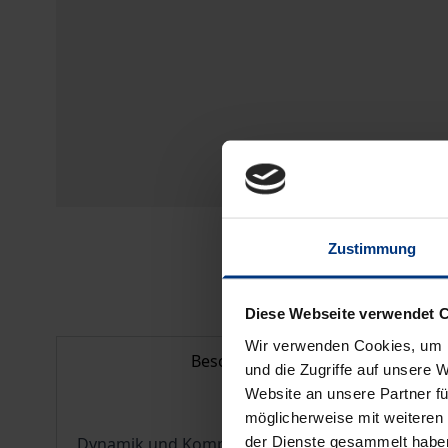
Zustimmung
Diese Webseite verwendet 
Wir verwenden Cookies, um I
Beschreibung
und die Zugriffe auf unsere 
Website an unsere Partner fü
möglicherweise mit weiteren
der Dienste gesammelt habe
Dynamik und Komplexität wachsen und müssen bew