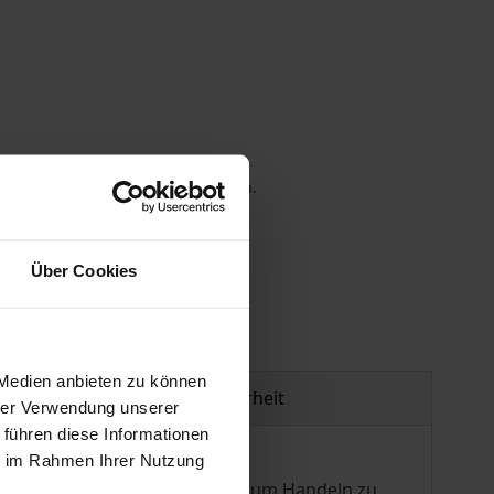
 die MwSt. an der Kasse variieren.
gen
Über Cookies
 Medien anbieten zu können
Produktsicherheit
hrer Verwendung unserer
 führen diese Informationen
ie im Rahmen Ihrer Nutzung
zu vernetzen und die Akteure zum Handeln zu