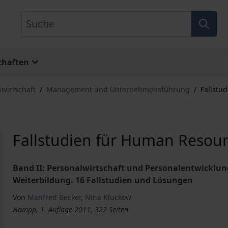
Suche
chaften
swirtschaft
/
Management und Unternehmensführung
/
Fallstu
Fallstudien für Human Reso
Band II: Personalwirtschaft und Personalentwicklu
Weiterbildung. 16 Fallstudien und Lösungen
Von
Manfred Becker
,
Nina Kluckow
Hampp, 1. Auflage 2011, 322 Seiten