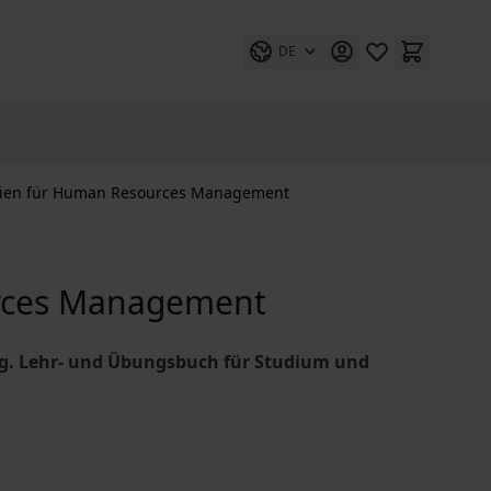
DE
dien für Human Resources Management
urces Management
ng. Lehr- und Übungsbuch für Studium und