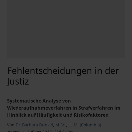
Fehlentscheidungen in der
Justiz
Systematische Analyse von
Wiederaufnahmeverfahren in Strafverfahren im
Hinblick auf Häufigkeit und Risikofaktoren
Von
Dr. Barbara Dunkel
,
M.Sc.
,
LL.M. (Columbia)
Nomos, 1. Auflage 2018, 284 Seiten