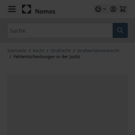
Zum Inhalt springen
Suche
Startseite
/
Recht
/
Strafrecht
/
Strafverfahrensrecht
/
Fehlentscheidungen in der Justiz