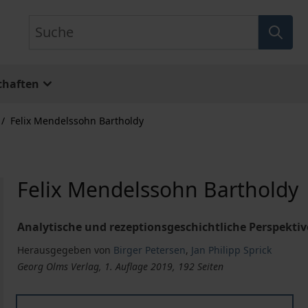
Suche
chaften
/
Felix Mendelssohn Bartholdy
Felix Mendelssohn Bartholdy
Analytische und rezeptionsgeschichtliche Perspekti
Herausgegeben von
Birger Petersen
,
Jan Philipp Sprick
Georg Olms Verlag, 1. Auflage 2019, 192 Seiten