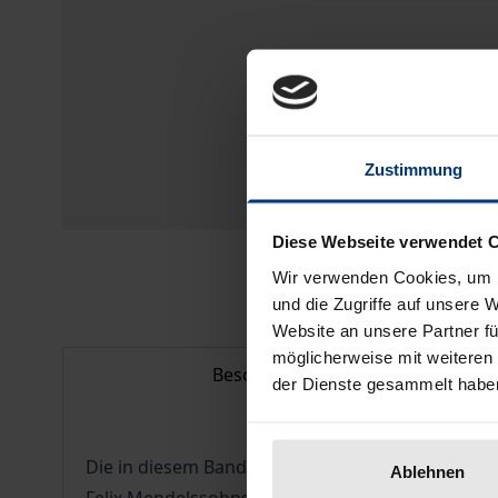
Zustimmung
Diese Webseite verwendet 
Wir verwenden Cookies, um I
und die Zugriffe auf unsere 
Website an unsere Partner fü
möglicherweise mit weiteren
Beschreibung
der Dienste gesammelt habe
Die in diesem Band versammelten Beiträge gehen
Ablehnen