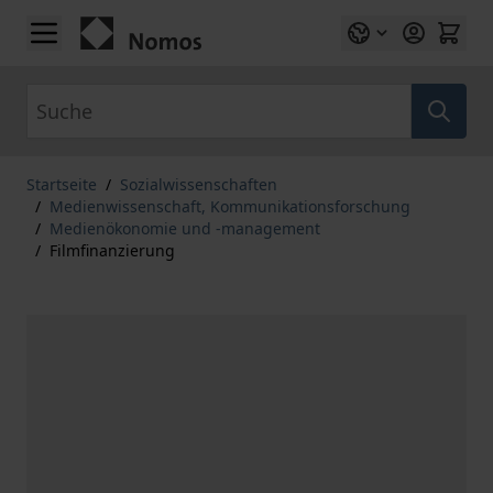
Zum Inhalt springen
Suche
Startseite
/
Sozialwissenschaften
/
Medienwissenschaft, Kommunikationsforschung
/
Medienökonomie und -management
/
Filmfinanzierung