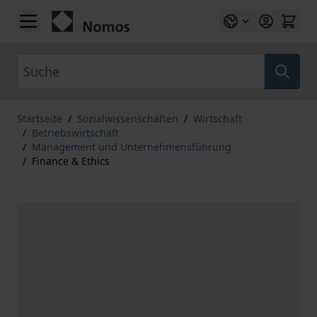
Zum Inhalt springen
Suche
Startseite
/
Sozialwissenschaften
/
Wirtschaft
/
Betriebswirtschaft
/
Management und Unternehmensführung
/
Finance & Ethics