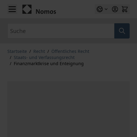
Zum Inhalt springen
Suche
Startseite
/
Recht
/
Öffentliches Recht
/
Staats- und Verfassungsrecht
/
Finanzmarktkrise und Enteignung