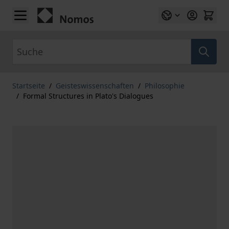
Zum Inhalt springen
Suche
Startseite
/
Geisteswissenschaften
/
Philosophie
/
Formal Structures in Plato's Dialogues