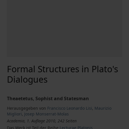
Formal Structures in Plato's
Dialogues
Theaetetus, Sophist and Statesman
Herausgegeben von
Francisco Leonardo Lisi
,
Maurizio
Migliori
,
Josep Monserrat-Molas
Academia, 1. Auflage 2010, 242 Seiten
Das Werk ist Teil der Reihe
Lecturae Platonis