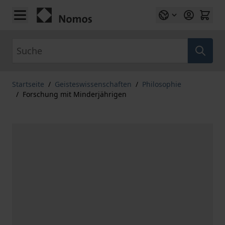
Zum Inhalt springen
Suche
Startseite
/
Geisteswissenschaften
/
Philosophie
/
Forschung mit Minderjährigen