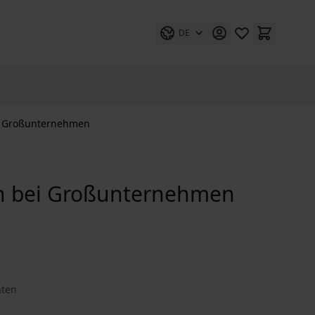
DE
ei Großunternehmen
on bei Großunternehmen
hten