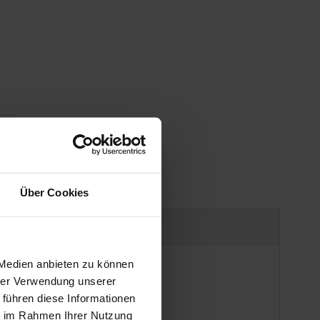
gen
Über Cookies
Produktsicherheit
 Medien anbieten zu können
hrer Verwendung unserer
 führen diese Informationen
ie im Rahmen Ihrer Nutzung