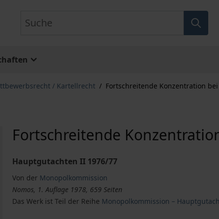
Suche
chaften
tbewerbsrecht / Kartellrecht
/
Fortschreitende Konzentration b
Fortschreitende Konzentrati
Hauptgutachten II 1976/77
Von der
Monopolkommission
Nomos, 1. Auflage 1978, 659 Seiten
Das Werk ist Teil der Reihe
Monopolkommission – Hauptgutac