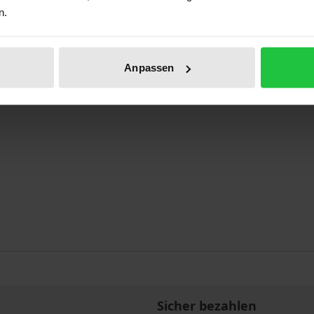
n.
6/77
Anpassen
Sicher bezahlen