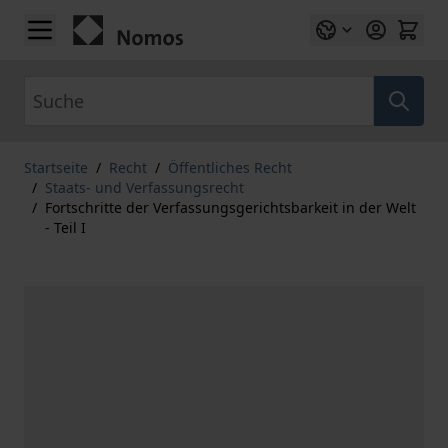
Zum Inhalt springen
Suche
Startseite
/
Recht
/
Öffentliches Recht
/
Staats- und Verfassungsrecht
/
Fortschritte der Verfassungsgerichtsbarkeit in der Welt
- Teil I