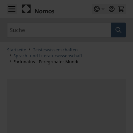
Zum Inhalt springen
Suche
Startseite
/
Geisteswissenschaften
/
Sprach- und Literaturwissenschaft
/
Fortunatus - Peregrinator Mundi