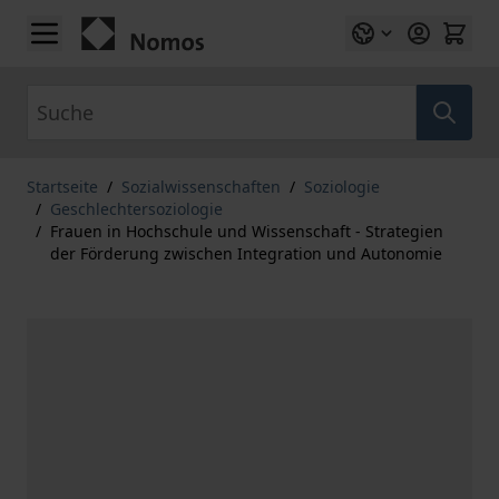
Zum Inhalt springen
Suche
Startseite
/
Sozialwissenschaften
/
Soziologie
/
Geschlechtersoziologie
/
Frauen in Hochschule und Wissenschaft - Strategien
der Förderung zwischen Integration und Autonomie