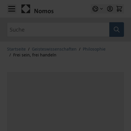
Zum Inhalt springen
Suche
Startseite
/
Geisteswissenschaften
/
Philosophie
/
Frei sein, frei handeln