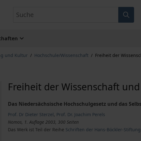
Suche
chaften
ng und Kultur
/
Hochschule/Wissenschaft
/
Freiheit der Wissens
Freiheit der Wissenschaft u
Das Niedersächsische Hochschulgesetz und das Selb
Prof. Dr Dieter Sterzel
,
Prof. Dr. Joachim Perels
Nomos, 1. Auflage 2003, 300 Seiten
Das Werk ist Teil der Reihe
Schriften der Hans-Böckler-Stiftung