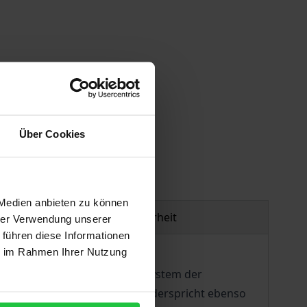
gen
Über Cookies
 Medien anbieten zu können
Produktsicherheit
hrer Verwendung unserer
 führen diese Informationen
ie im Rahmen Ihrer Nutzung
waltung. Das neue Betriebssystem der
e Kollegialverwaltung. Dies widerspricht ebenso