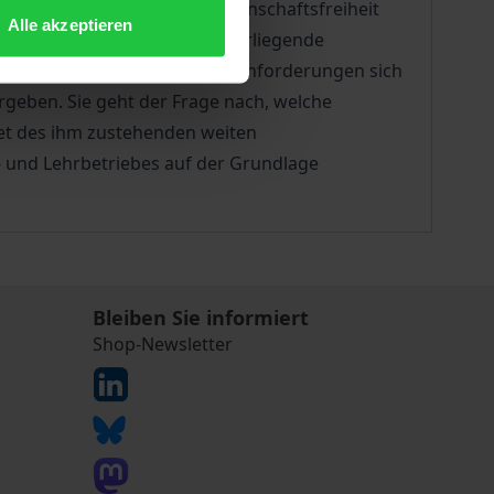
en dem im Grundrecht der Wissenschaftsfreiheit
Alle akzeptieren
ichen Angelegenheiten. Die vorliegende
che organisationsrechtlichen Anforderungen sich
geben. Sie geht der Frage nach, welche
et des ihm zustehenden weiten
- und Lehrbetriebes auf der Grundlage
Bleiben Sie informiert
Shop-Newsletter