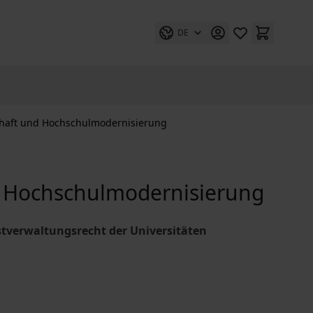
DE
chaft und Hochschulmodernisierung
nd Hochschulmodernisierung
stverwaltungsrecht der Universitäten