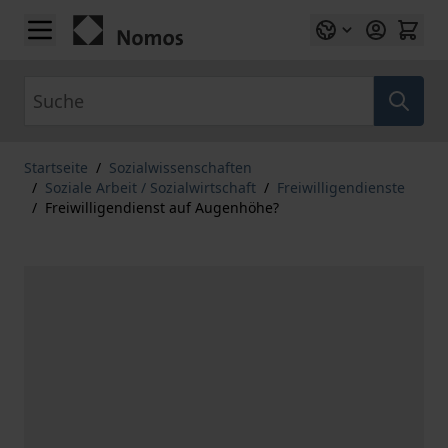
Zum Inhalt springen
Suche
Startseite
/
Sozialwissenschaften
/
Soziale Arbeit / Sozialwirtschaft
/
Freiwilligendienste
/
Freiwilligendienst auf Augenhöhe?