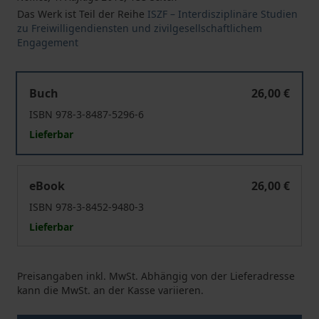
Das Werk ist Teil der Reihe
ISZF – Interdisziplinäre Studien
zu Freiwilligendiensten und zivilgesellschaftlichem
Engagement
Freiwilligendienst auf Augenhöhe?
Buch
26,00 €
ISBN 978-3-8487-5296-6
Lieferbar
Freiwilligendienst auf Augenhöhe?
eBook
26,00 €
ISBN 978-3-8452-9480-3
Lieferbar
Preisangaben inkl. MwSt. Abhängig von der Lieferadresse
kann die MwSt. an der Kasse variieren.