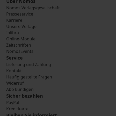
Über Nomos
Nomos Verlagsgesellschaft
Presseservice
Karriere
Unsere Verlage
Inlibra
Online-Module
Zeitschriften
NomosEvents
Service
Lieferung und Zahlung
Kontakt
Häufig gestellte Fragen
Widerruf
Abo kündigen
Sicher bezahlen
PayPal
Kreditkarte
Bleiben Sie informiert