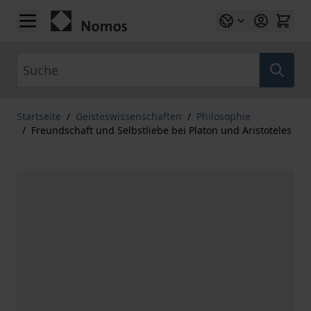
Zum Inhalt springen
Suche
Startseite
/
Geisteswissenschaften
/
Philosophie
/
Freundschaft und Selbstliebe bei Platon und Aristoteles