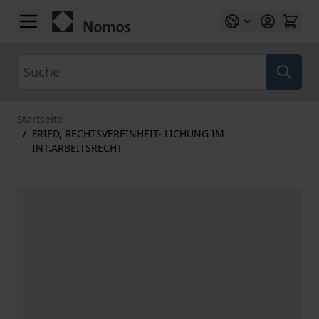
Zum Inhalt springen
Suche
Startseite
/
FRIED, RECHTSVEREINHEIT- LICHUNG IM
INT.ARBEITSRECHT