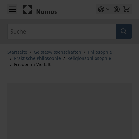
Zum Inhalt springen
Suche
Startseite
/
Geisteswissenschaften
/
Philosophie
/
Praktische Philosophie
/
Religionsphilosophie
/
Frieden in Vielfalt