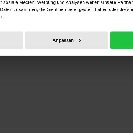
r soziale Medien, Werbung und Analysen weiter. Unsere Partner
ben
 Daten zusammen, die Sie ihnen bereitgestellt haben oder die s
n.
Anpassen