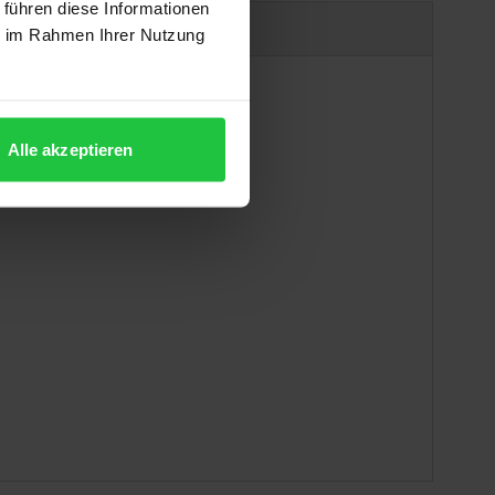
 führen diese Informationen
Produktsicherheit
ie im Rahmen Ihrer Nutzung
Alle akzeptieren