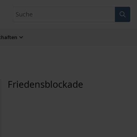
Suche
chaften
Friedensblockade