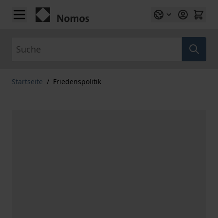
Zum Inhalt springen
Suche
Startseite
/
Friedenspolitik