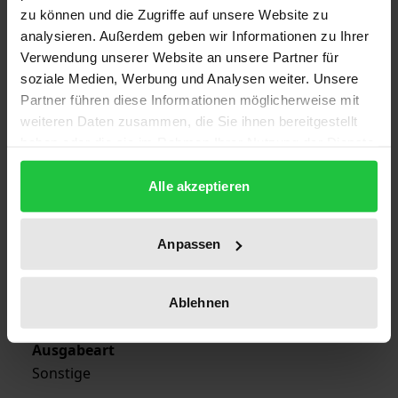
zu können und die Zugriffe auf unsere Website zu
Auflage
analysieren. Außerdem geben wir Informationen zu Ihrer
1
Verwendung unserer Website an unsere Partner für
soziale Medien, Werbung und Analysen weiter. Unsere
ISBN
Partner führen diese Informationen möglicherweise mit
978-3-7890-0152-9
weiteren Daten zusammen, die Sie ihnen bereitgestellt
haben oder die sie im Rahmen Ihrer Nutzung der Dienste
Erscheinungsdatum
gesammelt haben.
01.01.1975
Alle akzeptieren
Erscheinungsjahr
1975
Anpassen
Verlag
Ablehnen
Nomos
Ausgabeart
Sonstige