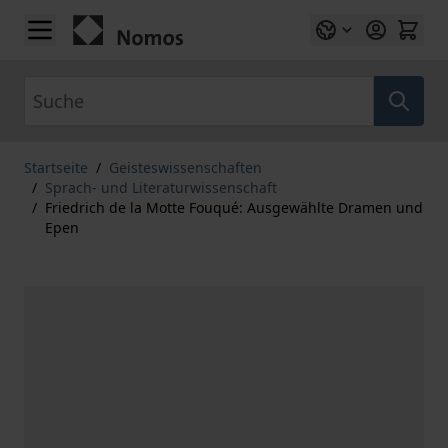
Zum Inhalt springen
Suche
Startseite
/
Geisteswissenschaften
/
Sprach- und Literaturwissenschaft
/
Friedrich de la Motte Fouqué: Ausgewählte Dramen und
Epen