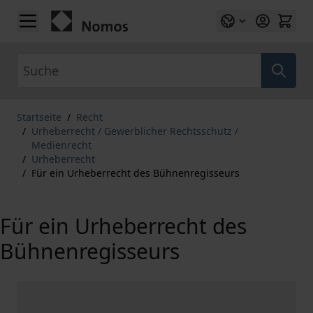
Zum Inhalt springen
Suche
Startseite
/
Recht
/
Urheberrecht / Gewerblicher Rechtsschutz /
Medienrecht
/
Urheberrecht
/
Für ein Urheberrecht des Bühnenregisseurs
Für ein Urheberrecht des
Bühnenregisseurs