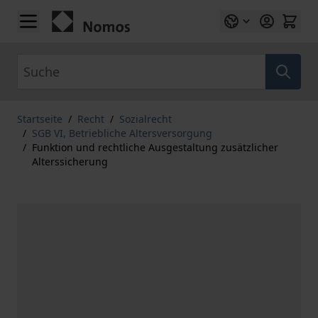
Zum Inhalt springen
Suche
Startseite
/
Recht
/
Sozialrecht
/
SGB VI, Betriebliche Altersversorgung
/
Funktion und rechtliche Ausgestaltung zusätzlicher
Alterssicherung