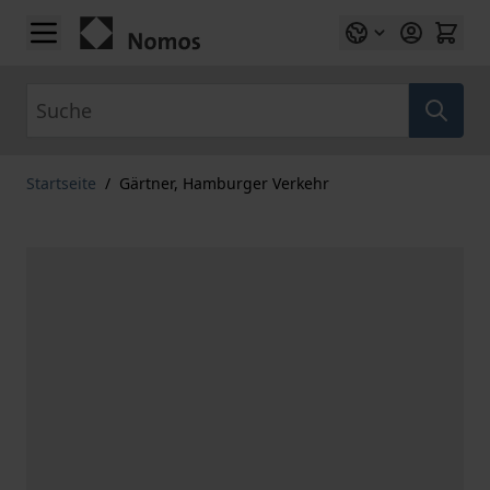
Zum Inhalt springen
Suche
Startseite
/
Gärtner, Hamburger Verkehr