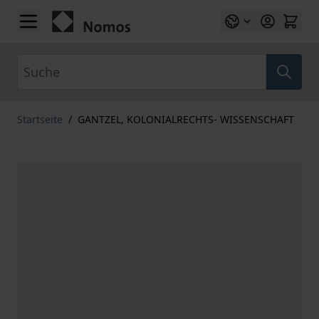
Zum Inhalt springen
Suche
Startseite
/
GANTZEL, KOLONIALRECHTS- WISSENSCHAFT