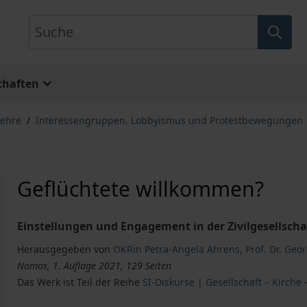
Suche
chaften
lehre
/
Interessengruppen, Lobbyismus und Protestbewegungen
Geflüchtete willkommen?
Einstellungen und Engagement in der Zivilgesellscha
Herausgegeben von
OKRin Petra-Angela Ahrens
,
Prof. Dr. Ge
Nomos, 1. Auflage 2021, 129 Seiten
Das Werk ist Teil der Reihe
SI-Diskurse | Gesellschaft – Kirche 