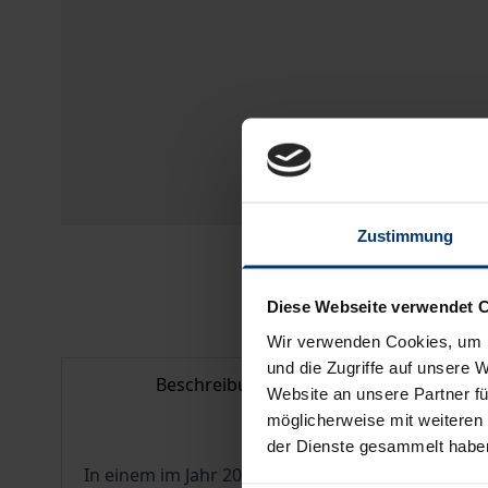
Zustimmung
Diese Webseite verwendet 
Wir verwenden Cookies, um I
und die Zugriffe auf unsere 
Beschreibung
Bib
Website an unsere Partner fü
möglicherweise mit weiteren
der Dienste gesammelt habe
In einem im Jahr 2018 begonnenen Forschungsproj