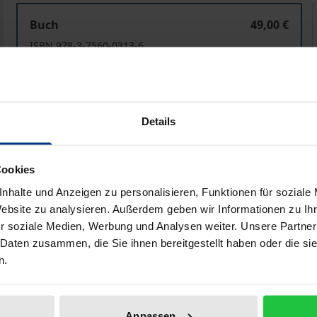
Gegen die Weltordnung
Buch
49,00 €
ISBN 978-3-7560-0313-6
Lieferbar
Preisangaben inkl. MwSt. Abhängig von der Lieferadresse kann
Details
In den Warenkorb
Zur Wunschliste hinzufü
Cookies
Hinweise zu Versandkosten
nhalte und Anzeigen zu personalisieren, Funktionen für soziale
Website zu analysieren. Außerdem geben wir Informationen zu I
r soziale Medien, Werbung und Analysen weiter. Unsere Partner
 Daten zusammen, die Sie ihnen bereitgestellt haben oder die s
liografische Angaben
Zusatzmaterial
n.
kraine seine Zukunft verspielt und den Trend zu einer mul
Anpassen