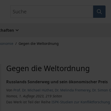
Suche
chaften
Ökonomie
/
Gegen die Weltordnung
Gegen die Weltordnung
Russlands Sonderweg und sein ökonomischer Preis
Von
Prof. Dr. Michael Hüther
,
Dr. Melinda Fremerey
,
Dr. Simon G
Nomos, 1. Auflage 2023, 219 Seiten
Das Werk ist Teil der Reihe
ISPK-Studien zur Konfliktforschung