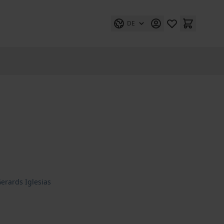
DE
erards Iglesias