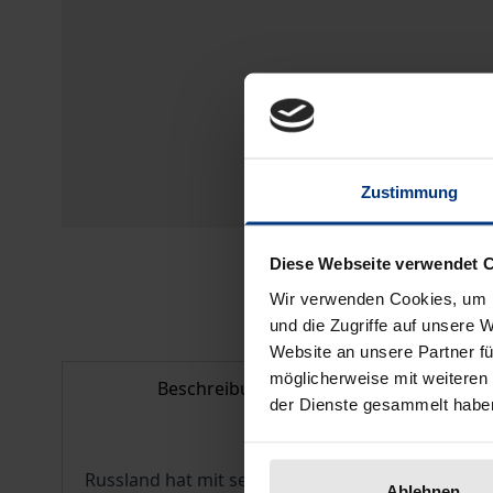
Zustimmung
Diese Webseite verwendet 
Wir verwenden Cookies, um I
und die Zugriffe auf unsere 
Website an unsere Partner fü
möglicherweise mit weiteren
Beschreibung
Bib
der Dienste gesammelt habe
Russland hat mit seinem Angriffskrieg auf die U
Ablehnen