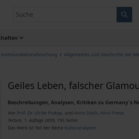
Suche
chaften
, Kommunikationsforschung
/
Allgemeines und Geschichte der M
Geiles Leben, falscher Glamo
Beschreibungen, Analysen, Kritiken zu Germany´s N
Von
Prof. Dr. Ulrike Prokop
,
und
Anna Stach
,
Nina Friese
Tectum, 1. Auflage 2009, 195 Seiten
Das Werk ist Teil der Reihe
Kulturanalysen