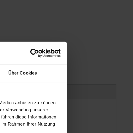
gen
Über Cookies
Produktsicherheit
 Medien anbieten zu können
hrer Verwendung unserer
 führen diese Informationen
ie im Rahmen Ihrer Nutzung