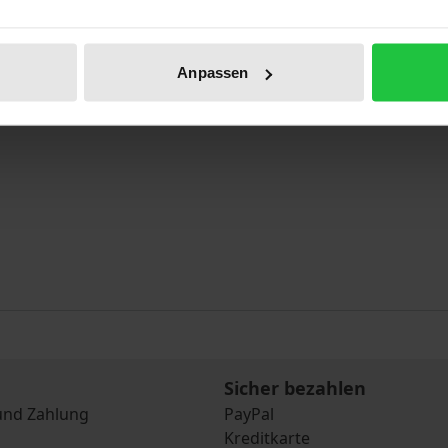
Anpassen
Sicher bezahlen
und Zahlung
PayPal
Kreditkarte