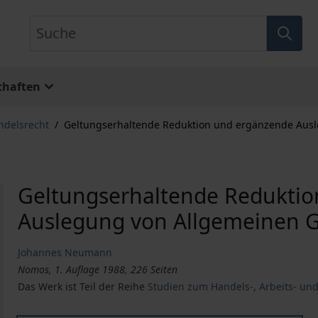
Suche
chaften
ndelsrecht
/
Geltungserhaltende Reduktion und ergänzende Aus
Geltungserhaltende Redukti
Auslegung von Allgemeinen 
Johannes Neumann
Nomos, 1. Auflage 1988, 226 Seiten
Das Werk ist Teil der Reihe
Studien zum Handels-, Arbeits- und